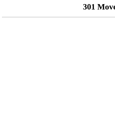
301 Mov